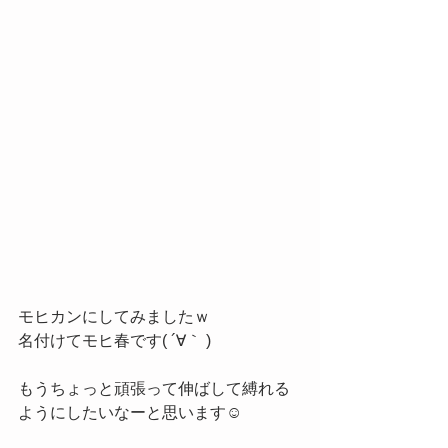
モヒカンにしてみましたｗ
名付けてモヒ春です( ´∀｀ )
もうちょっと頑張って伸ばして縛れる
ようにしたいなーと思います☺