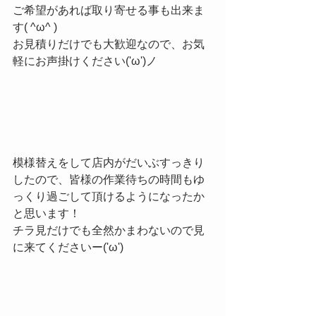
ご希望があれば取り寄せる事も出来ま
す( ^ω^ )
お見積りだけでも大歓迎なので、お気
軽にお声掛けください('ω')ノ
模様替えをして店内がだいぶすっきり
したので、皆様の作業待ちの時間もゆ
っくり過ごして頂けるようになったか
と思います！
チラ見だけでも全然かまわないので見
に来てくださいー('ω')