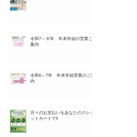
令和7～８年 年末年始の営業ご
案内
令和6～7年 年末年始営業のご案
内
月々のお支払いをあなたのクレジ
ットカードで‼