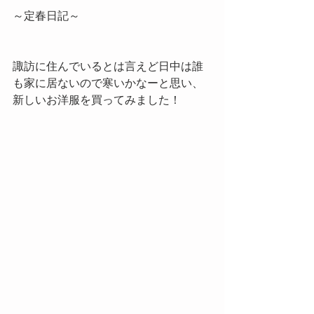
～定春日記～
諏訪に住んでいるとは言えど日中は誰
も家に居ないので寒いかなーと思い、
新しいお洋服を買ってみました！