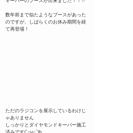
キーパーのブースが出来ました！！✨
数年前まで似たようなブースがあった
のですが、しばらくのお休み期間を経
て再登場！
ただのラジコンを展示しているわけじ
ゃありません
しっかりとダイヤモンドキーパー施工
済みです(`･ω･´)b