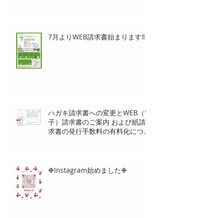
7月よりWEB請求書始まります‼
ハガキ請求書への変更とWEB（電
子）請求書のご案内 および紙請
求書の発行手数料の有料化につい
て
❉Instagram始めました❉