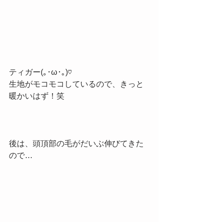
ティガー(｡･ω･｡)♡
生地がモコモコしているので、きっと
暖かいはず！笑
後は、頭頂部の毛がだいぶ伸びてきた
ので…