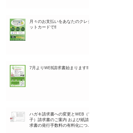
月々のお支払いをあなたのクレジ
ットカードで‼
7月よりWEB請求書始まります‼
ハガキ請求書への変更とWEB（電
子）請求書のご案内 および紙請
求書の発行手数料の有料化につい
て