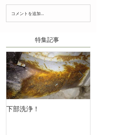
コメントを追加…
特集記事
下部洗浄！
冬の車の運転
注意を