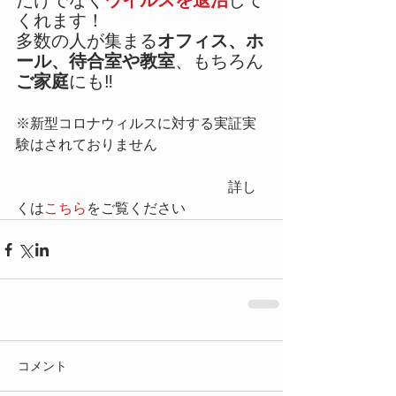
だけでなく
ウイルスを退治
して
くれます！
多数の人が集まる
オフィス、ホ
ール、待合室や教室
、もちろん
ご家庭
にも‼
※新型コロナウィルスに対する実証実
験はされておりません 
　　　　　　　　　　　　　　　詳し
くは
こちら
をご覧ください
コメント