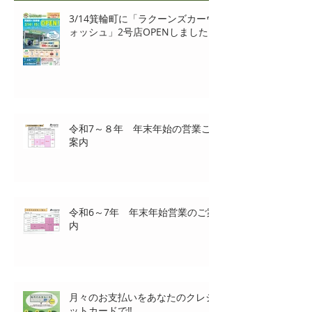
3/14箕輪町に「ラクーンズカーウ
ォッシュ」2号店OPENしました‼
令和7～８年 年末年始の営業ご
案内
令和6～7年 年末年始営業のご案
内
月々のお支払いをあなたのクレジ
ットカードで‼