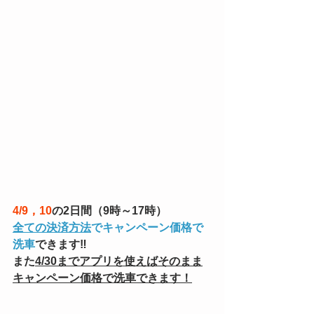
4/9，10
の2日間（9時～17時）
全ての決済方法
でキャンペーン価格で
洗車
できます‼　
また
4/30までアプリを使えばそのまま
キャンペーン価格で洗車できます！