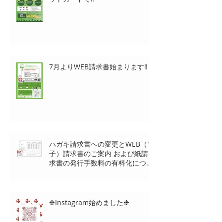
7月よりWEB請求書始まります‼
ハガキ請求書への変更とWEB（電
子）請求書のご案内 および紙請
求書の発行手数料の有料化につい
て
❉Instagram始めました❉