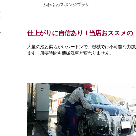
ふわふわスポンジブラシ
ん
ん
円
仕上がりに自信あり！当店おススメの
イ
大量の泡と柔らかいムートンで、機械では不可能な力加
ます！所要時間も機械洗車と変わりません。