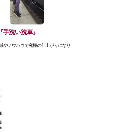
『手洗い洗車』
減やノウハウで究極の仕上がりになり