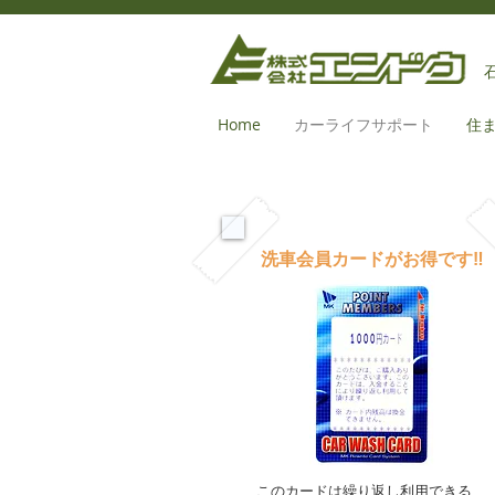
Home
カーライフサポート
住
洗車会員カードがお得です‼
このカードは繰り返し利用できる