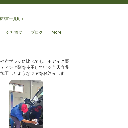
訪郡富士見町）
会社概要
ブログ
More
ンや布ブラシに比べても、ボディに優
ーティング剤を使用している当店自慢
を施工したようなツヤをお約束しま