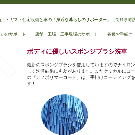
石油・ガス・住宅設備と車
の『
身近な暮らしのサポーター
』（長野県諏
まいのサポート
店舗・工場・工事現場のサポート
各種お手続き
ボディに優しいスポンジブラシ洗車
最新のスポンジブラシを使用していますのでナイロ
しく洗浄結果にも差があります。またケミカルにコ
の『ナノポリマーコート』は、手掛けコーティング
す！