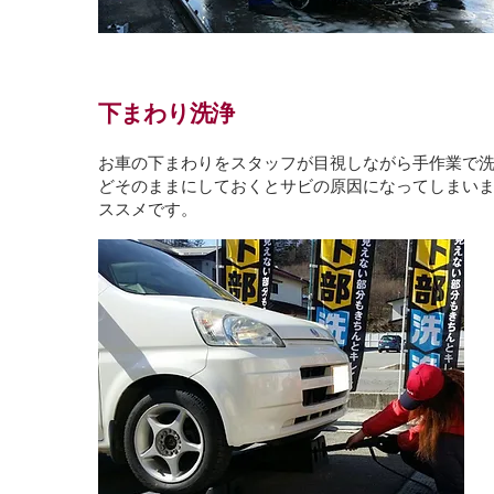
下まわり洗浄
お車の下まわりをスタッフが目視しながら手作業で
どそのままにしておくとサビの原因になってしまい
ススメです。