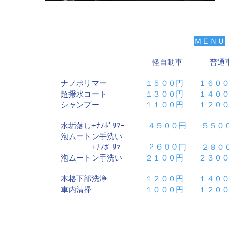
ＭＥＮＵ
軽自動車 普通車
ナノポリマー
１５００円 １６０
超撥水コート
１３００円 １４０
シャンプー
１１００円 １２０
水垢落し+ﾅﾉﾎﾟﾘﾏｰ
４５００円 ５５０
泡ムートン手洗い
+ﾅﾉﾎﾟﾘﾏｰ
２６００円 ２８０
泡ムートン手洗い
２１００円 ２３００
本格下部洗浄
１２００円 １４０
車内清掃
１０００円 １２００円