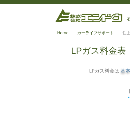
Home
カーライフサポート
住
​LPガス料金表
LPガス料金は
基
［