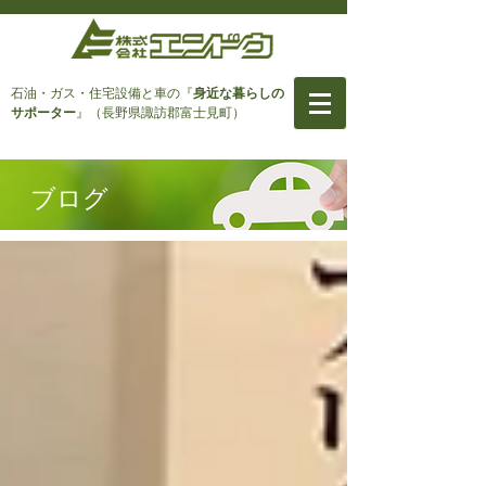
石油・ガス・住宅設備と車
の『
身近な暮らしの
サポーター
』（長野県諏訪郡富士見町）
ブログ