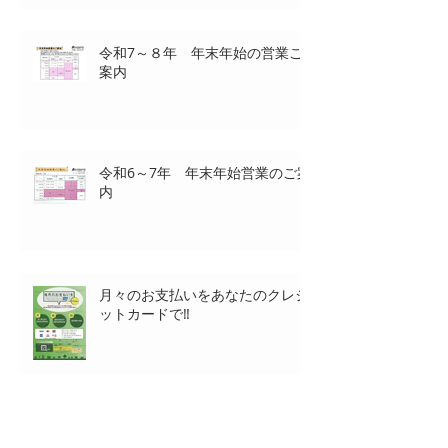
令和7～８年 年末年始の営業ご
案内
令和6～7年 年末年始営業のご案
内
月々のお支払いをあなたのクレジ
ットカードで‼