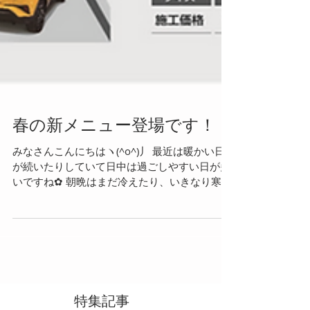
春の新メニュー登場です！！
みなさんこんにちはヽ(^o^)丿 最近は暖かい日
が続いたりしていて日中は過ごしやすい日が多
いですね✿ 朝晩はまだ冷えたり、いきなり寒い
日もあるので 風邪などに気を付けてください
(◞‸◟) さて今日は春の新メニューをご紹介しま
す！！！！ じゃーん！！！！...