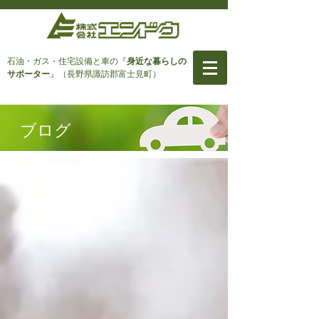
石油・ガス・住宅設備と車
の『
身近な暮らしの
サポーター
』（長野県諏訪郡富士見町）
ブログ