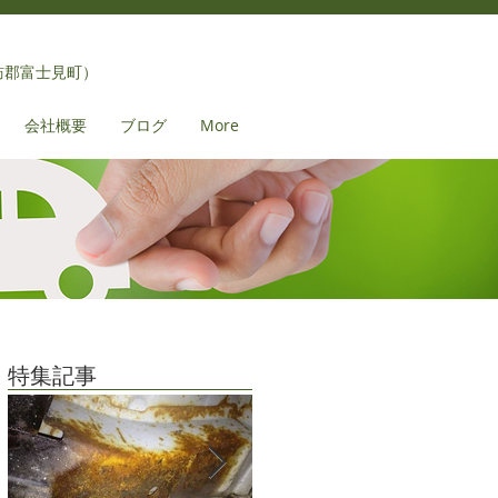
訪郡富士見町）
会社概要
ブログ
More
特集記事
秋
せ