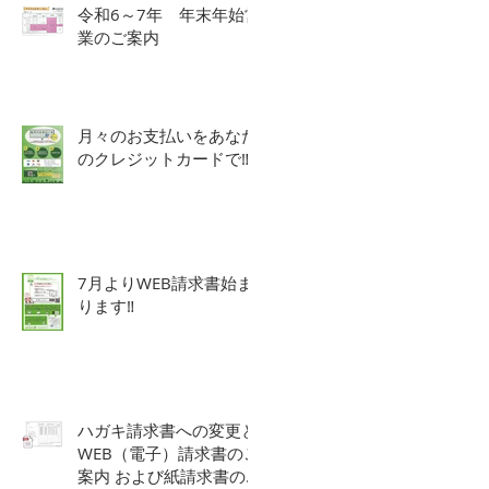
令和6～7年 年末年始営
業のご案内
月々のお支払いをあなた
のクレジットカードで‼
7月よりWEB請求書始ま
ります‼
ハガキ請求書への変更と
WEB（電子）請求書のご
案内 および紙請求書の