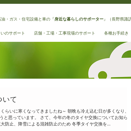
石油・ガス・住宅設備と車
の『
身近な暮らしのサポーター
』（長野県諏
まいのサポート
店舗・工場・工事現場のサポート
各種お手続き
ついて
るくらいに寒くなってきましたね～ 朝晩も冷え込む日が多くなり、
うと思っています。 さて、今年の冬のタイヤ交換についてお知ら
大防止、降雪による混雑防止のため 冬季タイヤ交換を...