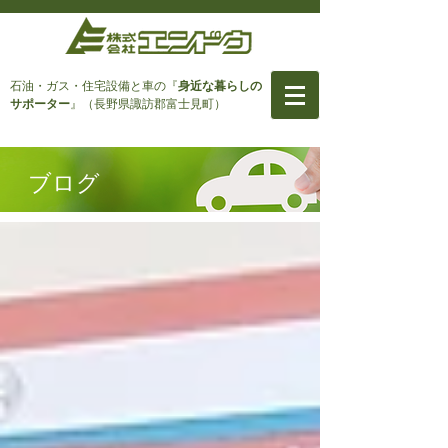
石油・ガス・住宅設備と車
の『
身近な暮らしの
サポーター
』（長野県諏訪郡富士見町）
ブログ