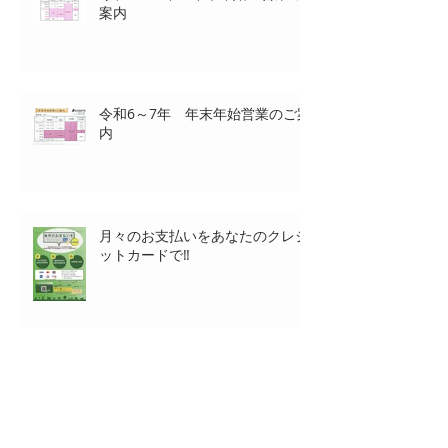
令和7～８年 年末年始の営業ご
案内
令和6～7年 年末年始営業のご案
内
月々のお支払いをあなたのクレジ
ットカードで‼
7月よりWEB請求書始まります‼