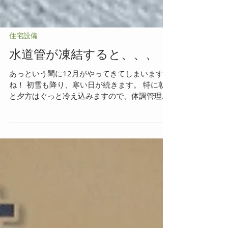
住宅設備
水道管が凍結すると、、、
あっという間に12月がやってきてしまいます
ね！ 初雪も降り、寒い日が続きます。 特に朝
と夕方はぐっと冷え込みますので、体調管理も
気を付けないといけませんね！ タイヤの交換も
まだの方はなるべくお早めに交換することお勧
めいたします！...